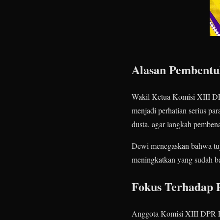
Alasan Pembentu
Wakil Ketua Komisi XIII D
menjadi perhatian serius pa
dusta, agar langkah pemben
Dewi menegaskan bahwa tuju
meningkatkan yang sudah bai
Fokus Terhadap 
Anggota Komisi XIII DPR RI