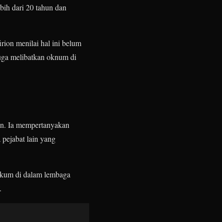
bih dari 20 tahun dan
rion menilai hal ini belum
uga melibatkan oknum di
an. Ia mempertanyakan
 pejabat lain yang
ukum di dalam lembaga
.