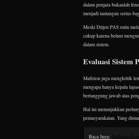
dalam penjara bukanlah feno
menjadi tantangan serius ba
Meski Ditjen PAS rutin melak
cukup karena belum mengun
dalam sistem.
Evaluasi Sistem
Mafirion juga mengkritik l
mengapa hanya kepala lapas 
bertanggung jawab atas peng
Hal ini menunjukkan perlun
pemasyarakatan. Yang dimana 
Baca Juga:
Tuduhan Keru