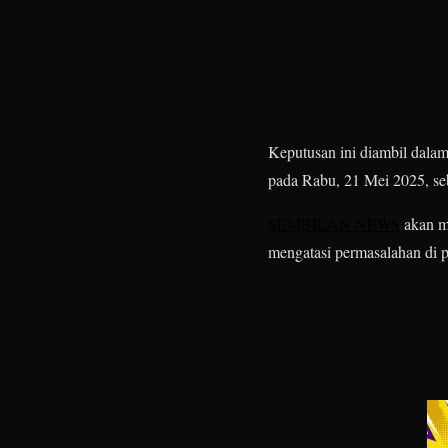
Keputusan ini diambil dala
pada Rabu, 21 Mei 2025, seb
SEMBILAN NEWS
akan m
mengatasi permasalahan di 