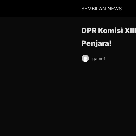
SEMBILAN NEWS
DPR Komisi XI
Penjara!
game1