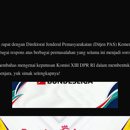
m rapat dengan Direktorat Jenderal Pemasyarakatan (Ditjen PAS) K
agai respons atas berbagai permasalahan yang selama ini menjadi soro
embahas mengenai keputusan Komisi XIII DPR RI dalam membentuk Pa
penjara, yuk simak selengkapnya!