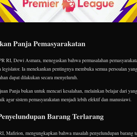
kan Panja Pemasyarakatan
PR RI, Dewi Asmara, menegaskan bahwa permasalahan pemasyarakatan 
ra legislator. Ia menekankan pentingnya membuka semua persoalan yang
ahan dapat dilakukan secara menyeluruh.
an Panja bukan untuk mencari kesalahan, melainkan belajar dari yang
k agar sistem pemasyarakatan menjadi lebih efektif dan manusiawi.
Penyelundupan Barang Terlarang
, Mafirion, mengungkapkan bahwa masalah penyelundupan barang terl