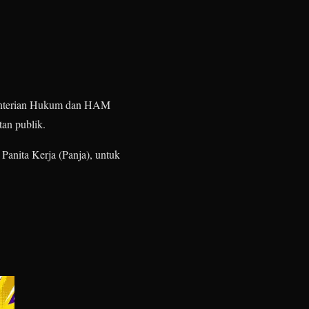
ementerian Hukum dan HAM
tan publik.
nita Kerja (Panja), untuk