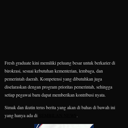
Fresh graduate kini memiliki peluang besar untuk berkarier di
birokrasi, sesuai kebutuhan kementerian, lembaga, dan
pemerintah daerah. Kompetensi yang dibutuhkan juga
diselaraskan dengan program prioritas pemerintah, sehingga
setiap pegawai baru dapat memberikan kontribusi nyata.
Simak dan ikutin terus berita yang akan di bahas di bawah ini
yang hanya ada di
SEMBILAN NEWS
.