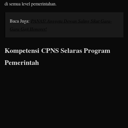
di semua level pemerintahan.
Baca Juga:
PANAS! Anggota Dewan Saling Sikut Gara-
Gara Gaji Honorer!
Kompetensi CPNS Selaras Program
Pemerintah