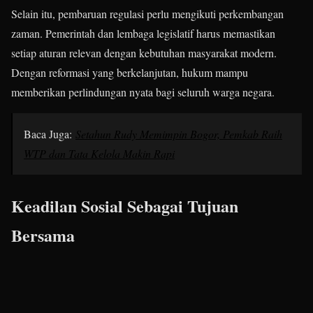
Selain itu, pembaruan regulasi perlu mengikuti perkembangan
zaman. Pemerintah dan lembaga legislatif harus memastikan
setiap aturan relevan dengan kebutuhan masyarakat modern.
Dengan reformasi yang berkelanjutan, hukum mampu
memberikan perlindungan nyata bagi seluruh warga negara.
Baca Juga:
Setahun Rudy Memimpin Bogor, Pemkab Raih
WTP dan Tata Kelola Makin Rapi
Keadilan Sosial Sebagai Tujuan
Bersama