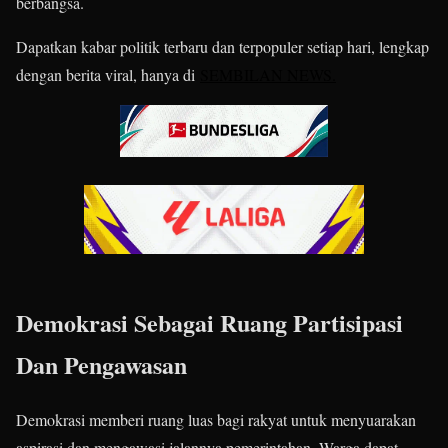
berbangsa.
Dapatkan kabar politik terbaru dan terpopuler setiap hari, lengkap
dengan berita viral, hanya di
SEMBILAN NEWS.
Demokrasi Sebagai Ruang Partisipasi
Dan Pengawasan
Demokrasi memberi ruang luas bagi rakyat untuk menyuarakan
aspirasi dan mengawasi jalannya pemerintahan. Warga dapat