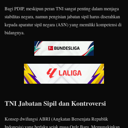
Bagi PDIP, meskipun peran TNI sangat penting dalam menjaga
stabilitas negara, namun pengisian jabatan sipil harus diserahkan
kepada aparatur sipil negara (ASN) yang memiliki kompetensi di
bidangnya.
TNI Jabatan Sipil dan Kontroversi
Konsep dwifungsi ABRI (Angkatan Bersenjata Republik
Indonesia) yang berlaku sejak masa Orde Baru. Memungkinkan