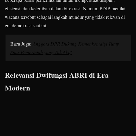
efisiensi, dan ketertiban dalam birokrasi. Namun, PDIP menilai
wacana tersebut sebagai langkah mundur yang tidak relevan di
era demokrasi saat ini.
Baca Juga:
Anggota DPR Dukung Kemenkomdigi Tutup
Situs Pemerintah yang Tak Aktif
Relevansi Dwifungsi ABRI di Era
Modern