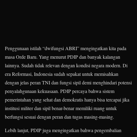
Penggunaan istilah “dwifungsi ABRI” mengingatkan kita pada
masa Orde Baru. Yang menurut PDIP dan banyak kalangan
lainnya. Sudah tidak relevan dengan kondisi negara modern. Di
era Reformasi, Indonesia sudah sepakat untuk memisahkan
dengan jelas peran TNI dan fungsi sipil demi menghindari potensi
penyalahgunaan kekuasaan. PDIP percaya bahwa sistem
pemerintahan yang sehat dan demokratis hanya bisa tercapai jika
institusi militer dan sipil benar-benar memiliki ruang untuk
berfungsi sesuai dengan peran dan tugas masing-masing.
Lebih lanjut, PDIP juga mengingatkan bahwa pengembalian