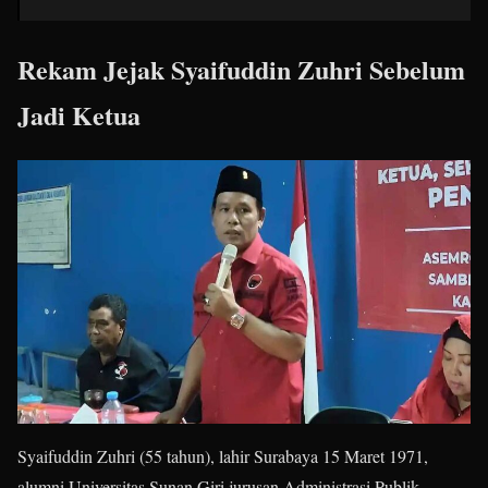
Rekam Jejak Syaifuddin Zuhri Sebelum
Jadi Ketua
Syaifuddin Zuhri (55 tahun), lahir Surabaya 15 Maret 1971,
alumni Universitas Sunan Giri jurusan Administrasi Publik.