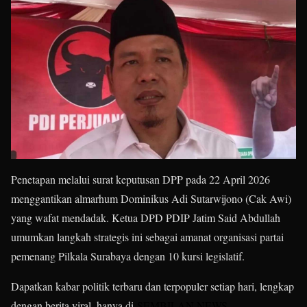
Penetapan melalui surat keputusan DPP pada 22 April 2026
menggantikan almarhum Dominikus Adi Sutarwijono (Cak Awi)
yang wafat mendadak. Ketua DPD PDIP Jatim Said Abdullah
umumkan langkah strategis ini sebagai amanat organisasi partai
pemenang Pilkala Surabaya dengan 10 kursi legislatif.
Dapatkan kabar politik terbaru dan terpopuler setiap hari, lengkap
dengan berita viral, hanya di
SEMBILAN NEWS
.