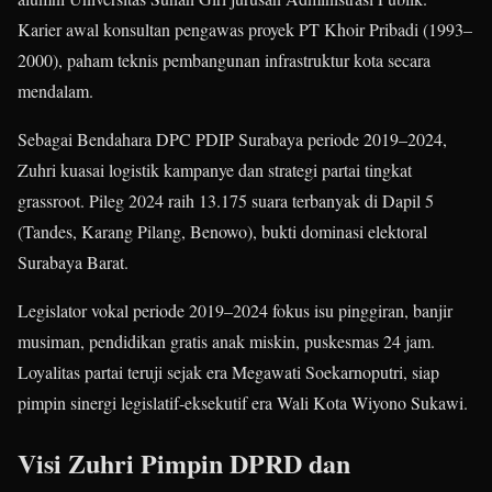
Karier awal konsultan pengawas proyek PT Khoir Pribadi (1993–
2000), paham teknis pembangunan infrastruktur kota secara
mendalam.
Sebagai Bendahara DPC PDIP Surabaya periode 2019–2024,
Zuhri kuasai logistik kampanye dan strategi partai tingkat
grassroot. Pileg 2024 raih 13.175 suara terbanyak di Dapil 5
(Tandes, Karang Pilang, Benowo), bukti dominasi elektoral
Surabaya Barat.
Legislator vokal periode 2019–2024 fokus isu pinggiran, banjir
musiman, pendidikan gratis anak miskin, puskesmas 24 jam.
Loyalitas partai teruji sejak era Megawati Soekarnoputri, siap
pimpin sinergi legislatif-eksekutif era Wali Kota Wiyono Sukawi.
Visi Zuhri Pimpin DPRD dan