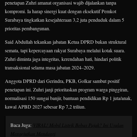
penetapan Zuhri amanat organisasi wajib dijalankan tanpa
kompromi. Ia harap sinergi kuat dengan eksekutif Pemkot
Surabaya tingkatkan kesejahteraan 3,2 juta penduduk dalam 5
prioritas pembangunan.
Said Abdullah tekankan jabatan Ketua DPRD bukan struktural
semata, tapi kepercayaan rakyat Surabaya melalui kotak suara.
Zuhri diminta jaga integritas, kerendahan hati, hindari politik
transaksional selama masa jabatan 2024–2029.
Anggota DPRD dari Gerindra, PKB, Golkar sambut positif
penetapan ini. Zuhri janji prioritaskan program warga pinggiran,
normalisasi 150 sungai banjir, bantuan pendidikan Rp 1 juta/anak,
kawal APBD 2027 sebesar Rp 7,2 triliun.
Baca Juga:
VIRAL! Mobil Listrik Bebas Pajak? Ini Usulan
Mengejutkan Mendagri