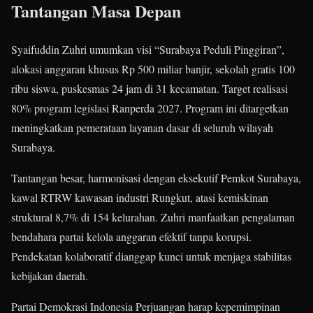
Tantangan Masa Depan
Syaifuddin Zuhri umumkan visi “Surabaya Peduli Pinggiran”,
alokasi anggaran khusus Rp 500 miliar banjir, sekolah gratis 100
ribu siswa, puskesmas 24 jam di 31 kecamatan. Target realisasi
80% program legislasi Ranperda 2027. Program ini ditargetkan
meningkatkan pemerataan layanan dasar di seluruh wilayah
Surabaya.
Tantangan besar, harmonisasi dengan eksekutif Pemkot Surabaya,
kawal RTRW kawasan industri Rungkut, atasi kemiskinan
struktural 8,7% di 154 kelurahan. Zuhri manfaatkan pengalaman
bendahara partai kelola anggaran efektif tanpa korupsi.
Pendekatan kolaboratif dianggap kunci untuk menjaga stabilitas
kebijakan daerah.
Partai Demokrasi Indonesia Perjuangan harap kepemimpinan