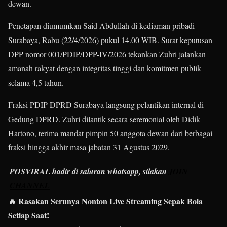
dewan.
Penetapan diumumkan Said Abdullah di kediaman pribadi
Surabaya, Rabu (22/4/2026) pukul 14.00 WIB. Surat keputusan
DPP nomor 001/PDIP/DPP-IV/2026 tekankan Zuhri jalankan
amanah rakyat dengan integritas tinggi dan komitmen publik
selama 4,5 tahun.
Fraksi PDIP DPRD Surabaya langsung pelantikan internal di
Gedung DPRD. Zuhri dilantik secara seremonial oleh Didik
Hartono, terima mandat pimpin 50 anggota dewan dari berbagai
fraksi hingga akhir masa jabatan 31 Agustus 2029.
POSVIRAL hadir di saluran whatsapp, silakan
JOIN
CHANNEL
🔥 Rasakan Serunya Nonton Live Streaming Sepak Bola
Setiap Saat!