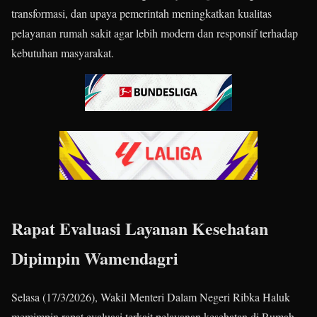
transformasi, dan upaya pemerintah meningkatkan kualitas
pelayanan rumah sakit agar lebih modern dan responsif terhadap
kebutuhan masyarakat.
Rapat Evaluasi Layanan Kesehatan
Dipimpin Wamendagri
Selasa (17/3/2026), Wakil Menteri Dalam Negeri Ribka Haluk
memimpin rapat evaluasi terkait pelayanan kesehatan di Rumah