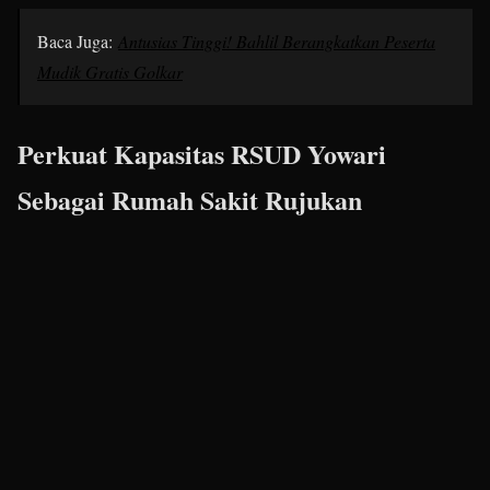
Baca Juga:
Antusias Tinggi! Bahlil Berangkatkan Peserta
Mudik Gratis Golkar
Perkuat Kapasitas RSUD Yowari
Sebagai Rumah Sakit Rujukan