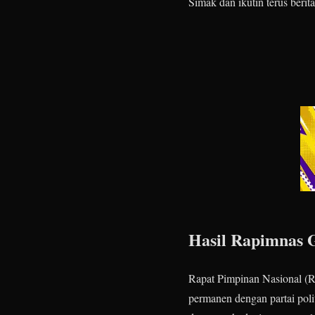
Simak dan ikutin terus beri
Hasil Rapimnas G
Rapat Pimpinan Nasional (R
permanen dengan partai polit