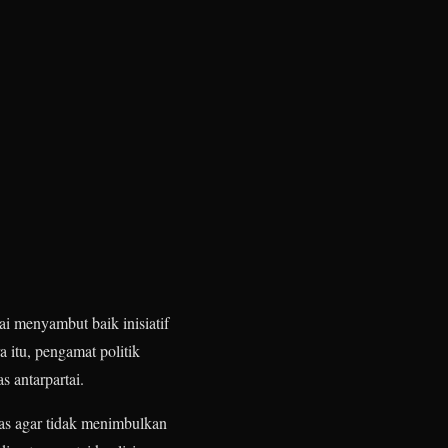
i menyambut baik inisiatif
a itu, pengamat politik
 antarpartai.
as agar tidak menimbulkan