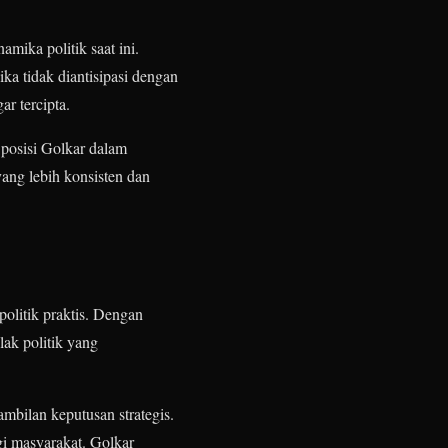
ika politik saat ini.
ka tidak diantisipasi dengan
ar tercipta.
posisi Golkar dalam
ang lebih konsisten dan
olitik praktis. Dengan
lak politik yang
ambilan keputusan strategis.
gi masyarakat. Golkar