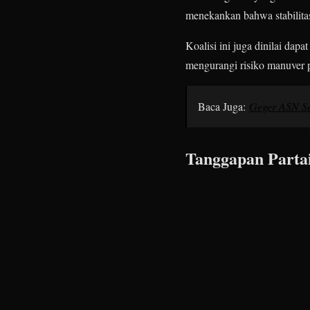
menekankan bahwa stabilitas
Koalisi ini juga dinilai da
mengurangi risiko manuver 
Baca Juga:
Geger ASN Se
Tanggapan Partai