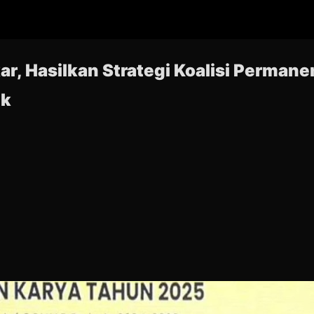
r, Hasilkan Strategi Koalisi Perman
ik