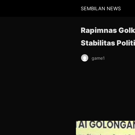
SEMBILAN NEWS
Rapimnas Golka
Stabilitas Polit
game1