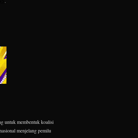
WS
.
ng untuk membentuk koalisi
k nasional menjelang pemilu