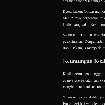
dan menghadapi tantangan leg
Ketua Umum Golkar menyatak
Menurutnya, pergeseran dukun
koalisi yang solid. Rekomenda
Selain itu, Rapimnas mene
pemerintahan. Dengan adanya
stabil, sekaligus memperkua
Keuntungan Koali
Koalisi permanen dianggap m
adanya kesepakatan jangka pa
menghambat pelaksanaan pr
Selain menjaga stabilitas po
Proses legislasi yang lebih