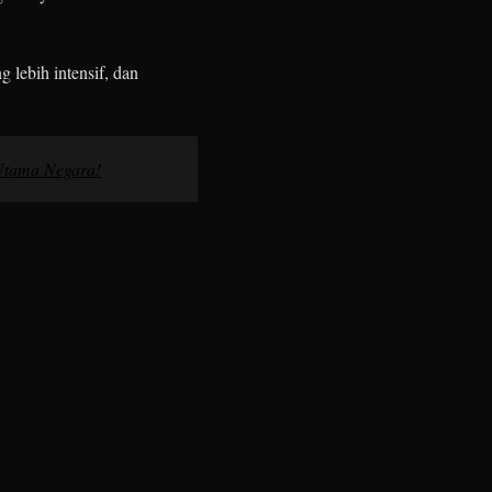
 lebih intensif, dan
 Utama Negara!