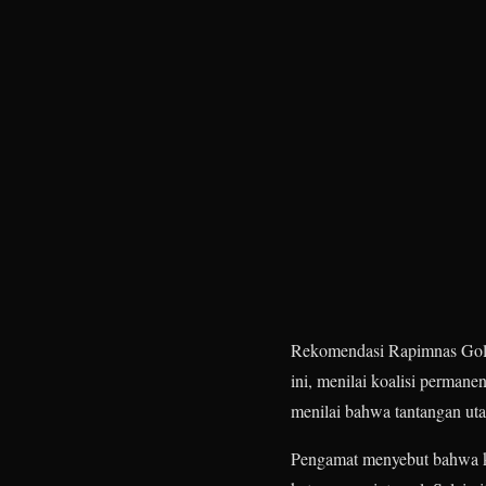
Rekomendasi Rapimnas Golkar
ini, menilai koalisi permane
menilai bahwa tantangan ut
Pengamat menyebut bahwa ko