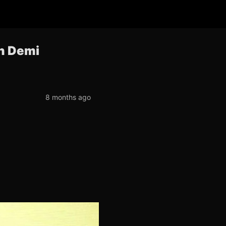
en Demi
8 months ago