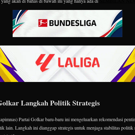
ta yang akan di bahas di bawah ini yang hanya ada di
SEMBILAN NE
olkar Langkah Politik Strategis
apimnas) Partai Golkar baru-baru ini mengeluarkan rekomendasi penti
ik lain. Langkah ini dianggap strategis untuk menjaga stabilitas politi