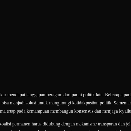
 mendapat tanggapan beragam dari partai politik lain. Beberapa parta
n bisa menjadi solusi untuk mengurangi ketidakpastian politik. Sementar
ama tetap pada kemampuan membangun konsensus dan menjaga loyalitas
alisi permanen harus didukung dengan mekanisme transparan dan jel