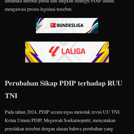
dinamika internal partai dan langkah strategis PDIP dalam
mengawasi proses legislasi tersebut.
Perubahan Sikap PDIP terhadap RUU
TNI
Pada tahun 2024, PDIP secara tegas menolak revisi UU TNI.
Ketua Umum PDIP, Megawati Soekarnoputri, menyatakan
penolakan tersebut dengan alasan bahwa perubahan yang