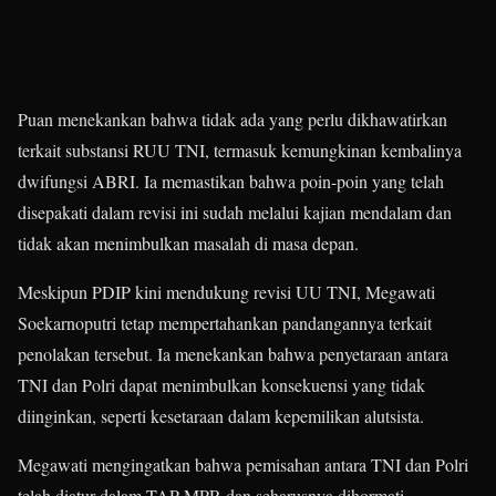
Puan menekankan bahwa tidak ada yang perlu dikhawatirkan
terkait substansi RUU TNI, termasuk kemungkinan kembalinya
dwifungsi ABRI. Ia memastikan bahwa poin-poin yang telah
disepakati dalam revisi ini sudah melalui kajian mendalam dan
tidak akan menimbulkan masalah di masa depan.
Meskipun PDIP kini mendukung revisi UU TNI, Megawati
Soekarnoputri tetap mempertahankan pandangannya terkait
penolakan tersebut. Ia menekankan bahwa penyetaraan antara
TNI dan Polri dapat menimbulkan konsekuensi yang tidak
diinginkan, seperti kesetaraan dalam kepemilikan alutsista.
Megawati mengingatkan bahwa pemisahan antara TNI dan Polri
telah diatur dalam TAP MPR dan seharusnya dihormati.