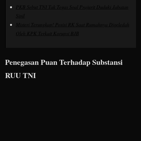
PKB Sebut TNI Tak Tegas Soal Prajurit Duduki Jabatan
Sipil
Misteri Terungkap! Posisi RK Saat Rumahnya Digeledah
Oleh KPK Terkait Korupsi BJB
Penegasan Puan Terhadap Substansi
RUU TNI