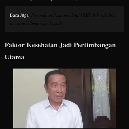
Baca Juga:
Pernyataan Prabowo Soal PDIP Bikin Heboh,
Ini Yang Sebenarnya Terjadi
Faktor Kesehatan Jadi Pertimbangan
Utama