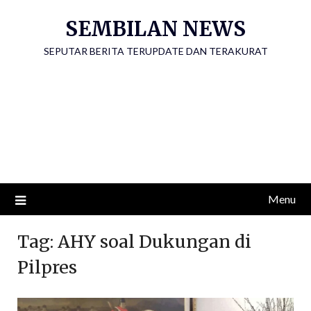
Skip
SEMBILAN NEWS
to
content
SEPUTAR BERITA TERUPDATE DAN TERAKURAT
Menu
Tag:
AHY soal Dukungan di
Pilpres