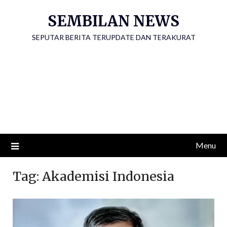
Skip
SEMBILAN NEWS
to
content
SEPUTAR BERITA TERUPDATE DAN TERAKURAT
Menu
Tag:
Akademisi Indonesia