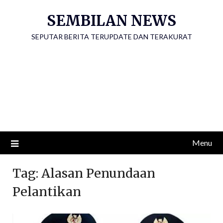
Skip
SEMBILAN NEWS
to
content
SEPUTAR BERITA TERUPDATE DAN TERAKURAT
Menu
Tag:
Alasan Penundaan
Pelantikan