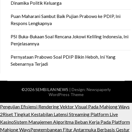
Dinamika Politik Keluarga
Puan Maharani Sambut Baik Pujian Prabowo ke PDIP, Ini
Respons Lengkapnya
PSI Buka-Bukaan Soal Rencana Jokowi Keliling Indonesia, Ini
Penjelasannya
Pernyataan Prabowo Soal PDIP Bikin Heboh, Ini Yang
Sebenarnya Terjadi
©2026 SEMBILAN NEWS
| Design:
Newspaperly
WordPress Theme
Pengujian Efisiensi Rendering Vektor Visual Pada Mahjong Ways
2
Riset Tingkat Kestabilan Latensi Streaming Platform Live
Kasino
Sistem Manajemen Algoritma Beban Kerja Pada Platform
Mahjong Ways
Pengembangan Fitur Antarmuka Berbasis Gestur