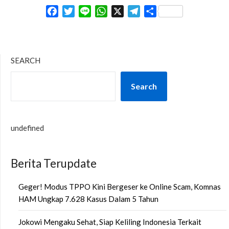
Facebook
Twitter
Line
WhatsApp
X
Telegram
Share
SEARCH
Search
undefined
Berita Terupdate
Geger! Modus TPPO Kini Bergeser ke Online Scam, Komnas
HAM Ungkap 7.628 Kasus Dalam 5 Tahun
Jokowi Mengaku Sehat, Siap Keliling Indonesia Terkait