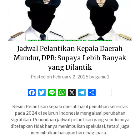
Jadwal Pelantikan Kepala Daerah
Mundur, DPR: Supaya Lebih Banyak
yang Dilantik
Posted on
February 2, 2025
by
game1
Facebook
Twitter
Line
WhatsApp
X
Telegram
Share
Resmi Pelantikan kepala daerah hasil pemilihan serentak
pada 2024 di seluruh Indonesia mengalami perubahan
signifikan. Penundaan jadwal pelantikan yang sebelumnya
ditetapkan tidak hanya menimbulkan spekulasi, tetapi juga
menimbulkan harapan baru bagi para…