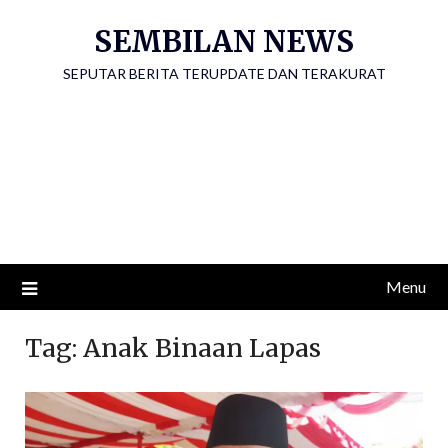
Skip
SEMBILAN NEWS
to
content
SEPUTAR BERITA TERUPDATE DAN TERAKURAT
Menu
Tag:
Anak Binaan Lapas