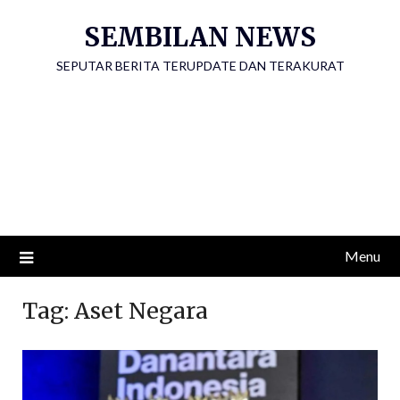
Skip
SEMBILAN NEWS
to
content
SEPUTAR BERITA TERUPDATE DAN TERAKURAT
Menu
Tag:
Aset Negara