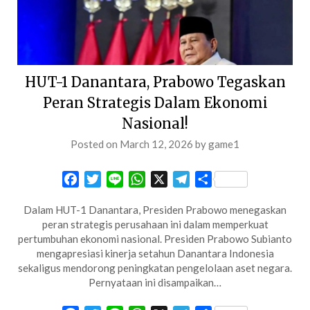
HUT-1 Danantara, Prabowo Tegaskan
Peran Strategis Dalam Ekonomi
Nasional!
Posted on
March 12, 2026
by
game1
Facebook
Twitter
Line
WhatsApp
X
Telegram
Share
Dalam HUT-1 Danantara, Presiden Prabowo menegaskan
peran strategis perusahaan ini dalam memperkuat
pertumbuhan ekonomi nasional. Presiden Prabowo Subianto
mengapresiasi kinerja setahun Danantara Indonesia
sekaligus mendorong peningkatan pengelolaan aset negara.
Pernyataan ini disampaikan…