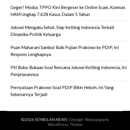
Geger! Modus TPPO Kini Bergeser ke Online Scam, Komnas
HAM Ungkap 7.628 Kasus Dalam 5 Tahun
Jokowi Mengaku Sehat, Siap Keliling Indonesia Terkait
Dinamika Politik Keluarga
Puan Maharani Sambut Baik Pujian Prabowo ke PDIP, Ini
Respons Lengkapnya
PSI Buka-Bukaan Soal Rencana Jokowi Keliling Indonesia, Ini
Penjelasannya
Pernyataan Prabowo Soal PDIP Bikin Heboh, Ini Yang
Sebenarnya Terjadi
©2026 SEMBILAN NEWS
| Design:
Newspaperly
WordPress Theme