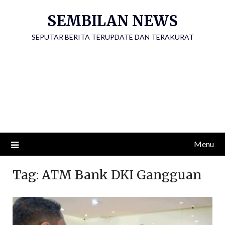
Skip
SEMBILAN NEWS
to
content
SEPUTAR BERITA TERUPDATE DAN TERAKURAT
Menu
Tag:
ATM Bank DKI Gangguan