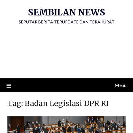
Skip
SEMBILAN NEWS
to
content
SEPUTAR BERITA TERUPDATE DAN TERAKURAT
Menu
Tag:
Badan Legislasi DPR RI