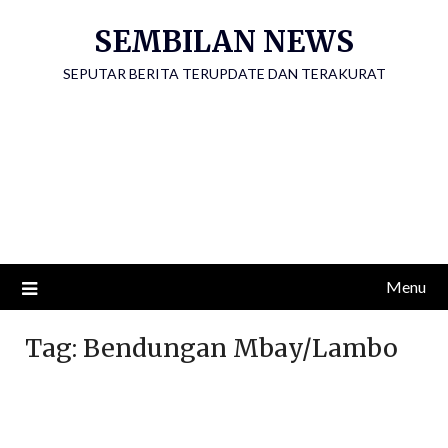
Skip
SEMBILAN NEWS
to
content
SEPUTAR BERITA TERUPDATE DAN TERAKURAT
Menu
Tag:
Bendungan Mbay/Lambo