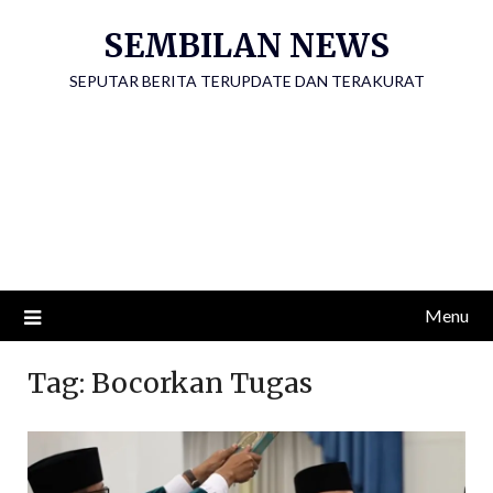
Skip
SEMBILAN NEWS
to
content
SEPUTAR BERITA TERUPDATE DAN TERAKURAT
Menu
Tag:
Bocorkan Tugas