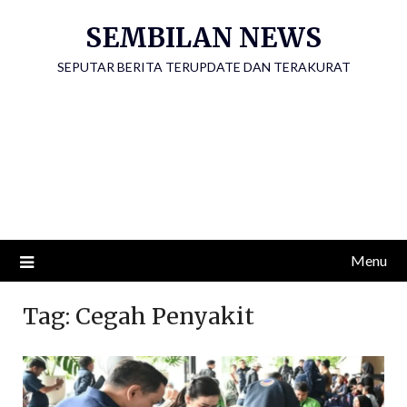
Skip
SEMBILAN NEWS
to
content
SEPUTAR BERITA TERUPDATE DAN TERAKURAT
Menu
Tag:
Cegah Penyakit