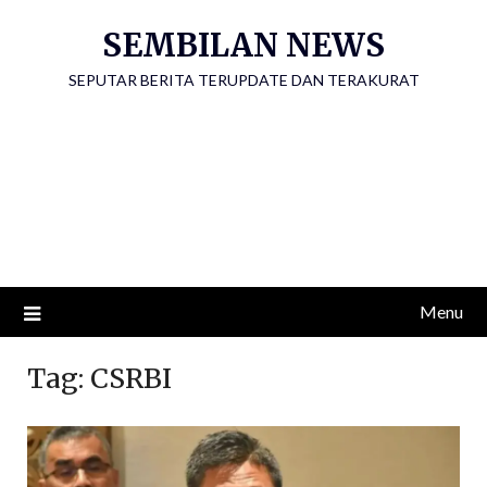
Skip
SEMBILAN NEWS
to
content
SEPUTAR BERITA TERUPDATE DAN TERAKURAT
Menu
Tag:
CSRBI