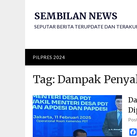
Skip
to
SEMBILAN NEWS
content
SEPUTAR BERITA TERUPDATE DAN TERAKU
PILPRES 2024
Tag:
Dampak Penyal
Da
Di
Pos