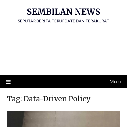
Skip
SEMBILAN NEWS
to
content
SEPUTAR BERITA TERUPDATE DAN TERAKURAT
Menu
Tag:
Data-Driven Policy