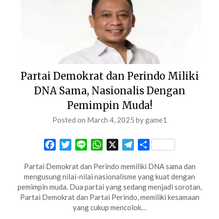
Partai Demokrat dan Perindo Miliki
DNA Sama, Nasionalis Dengan
Pemimpin Muda!
Posted on
March 4, 2025
by
game1
Facebook
Twitter
Line
WhatsApp
X
Telegram
Share
Partai Demokrat dan Perindo memiliki DNA sama dan
mengusung nilai-nilai nasionalisme yang kuat dengan
pemimpin muda. Dua partai yang sedang menjadi sorotan,
Partai Demokrat dan Partai Perindo, memiliki kesamaan
yang cukup mencolok…