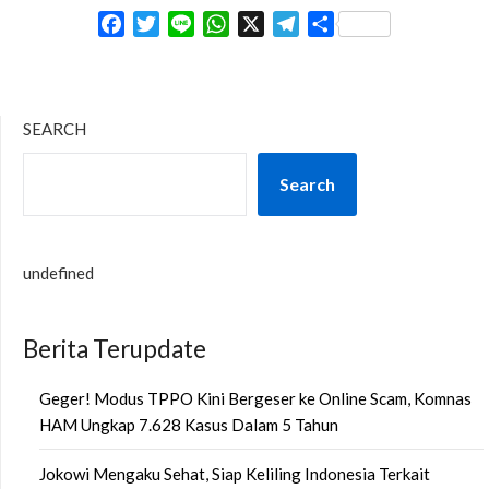
Facebook
Twitter
Line
WhatsApp
X
Telegram
Share
SEARCH
Search
undefined
Berita Terupdate
Geger! Modus TPPO Kini Bergeser ke Online Scam, Komnas
HAM Ungkap 7.628 Kasus Dalam 5 Tahun
Jokowi Mengaku Sehat, Siap Keliling Indonesia Terkait