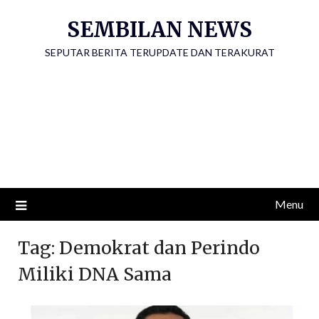
Skip
SEMBILAN NEWS
to
content
SEPUTAR BERITA TERUPDATE DAN TERAKURAT
Menu
Tag:
Demokrat dan Perindo
Miliki DNA Sama