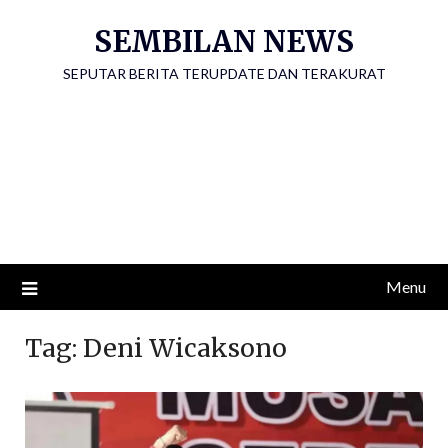
Skip
SEMBILAN NEWS
to
content
SEPUTAR BERITA TERUPDATE DAN TERAKURAT
Menu
Tag:
Deni Wicaksono