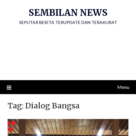
Skip
SEMBILAN NEWS
to
content
SEPUTAR BERITA TERUPDATE DAN TERAKURAT
Menu
Tag:
Dialog Bangsa