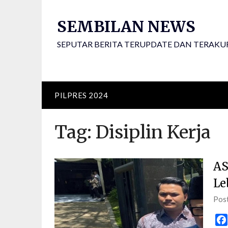
Skip
to
SEMBILAN NEWS
content
SEPUTAR BERITA TERUPDATE DAN TERAKU
PILPRES 2024
Tag:
Disiplin Kerja
AS
Le
Pos