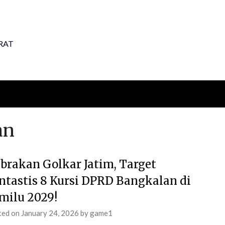
RAT
an
brakan Golkar Jatim, Target
ntastis 8 Kursi DPRD Bangkalan di
milu 2029!
ted on
January 24, 2026
by
game1