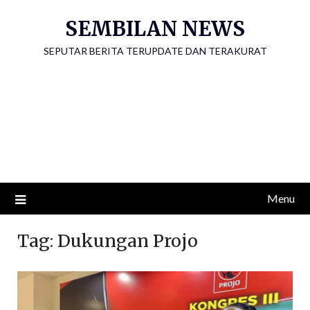
Skip
SEMBILAN NEWS
to
content
SEPUTAR BERITA TERUPDATE DAN TERAKURAT
Menu
Tag:
Dukungan Projo