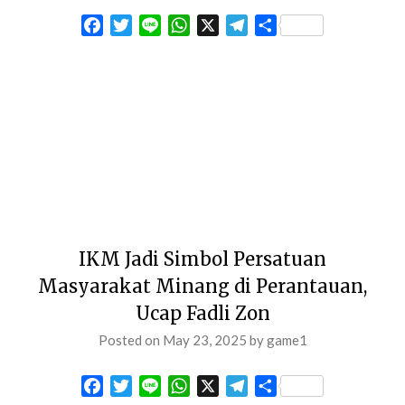
Facebook
Twitter
Line
WhatsApp
X
Telegram
Share
IKM Jadi Simbol Persatuan
Masyarakat Minang di Perantauan,
Ucap Fadli Zon
Posted on
May 23, 2025
by
game1
Facebook
Twitter
Line
WhatsApp
X
Telegram
Share