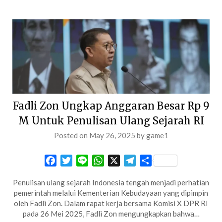
Fadli Zon Ungkap Anggaran Besar Rp 9
M Untuk Penulisan Ulang Sejarah RI
Posted on
May 26, 2025
by
game1
Facebook
Twitter
Line
WhatsApp
X
Telegram
Share
Penulisan ulang sejarah Indonesia tengah menjadi perhatian
pemerintah melalui Kementerian Kebudayaan yang dipimpin
oleh Fadli Zon. Dalam rapat kerja bersama Komisi X DPR RI
pada 26 Mei 2025, Fadli Zon mengungkapkan bahwa…