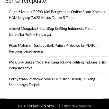
Berita Terupdate
Geger! Modus TPPO Kini Bergeser ke Online Scam, Komnas
HAM Ungkap 7.628 Kasus Dalam 5 Tahun
Jokowi Mengaku Sehat, Siap Keliling Indonesia Terkait
Dinamika Politik Keluarga
Puan Maharani Sambut Baik Pujian Prabowo ke PDIP, Ini
Respons Lengkapnya
PSI Buka-Bukaan Soal Rencana Jokowi Keliling Indonesia, Ini
Penjelasannya
Pernyataan Prabowo Soal PDIP Bikin Heboh, Ini Yang
Sebenarnya Terjadi
©2026 SEMBILAN NEWS
| Design:
Newspaperly