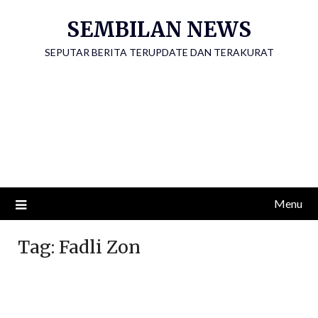
Skip
SEMBILAN NEWS
to
content
SEPUTAR BERITA TERUPDATE DAN TERAKURAT
Menu
Tag:
Fadli Zon