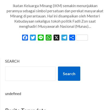
Ikatan Keluarga Minang (IKM) semakin menunjukkan
perannya sebagai simbol persatuan dan perekat masyarakat
Minang di perantauan. Hal ini disampaikan oleh Menteri
Kebudayaan sekaligus tokoh politik Fadli Zon saat
menghadiri Musyawarah Nasional (Munas)…
Facebook
Twitter
Line
WhatsApp
X
Telegram
Share
SEARCH
Search
undefined