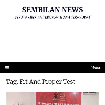
Skip
SEMBILAN NEWS
to
content
SEPUTAR BERITA TERUPDATE DAN TERAKURAT
Menu
Tag:
Fit And Proper Test