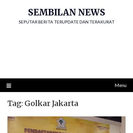
Skip
SEMBILAN NEWS
to
content
SEPUTAR BERITA TERUPDATE DAN TERAKURAT
Menu
Tag:
Golkar Jakarta