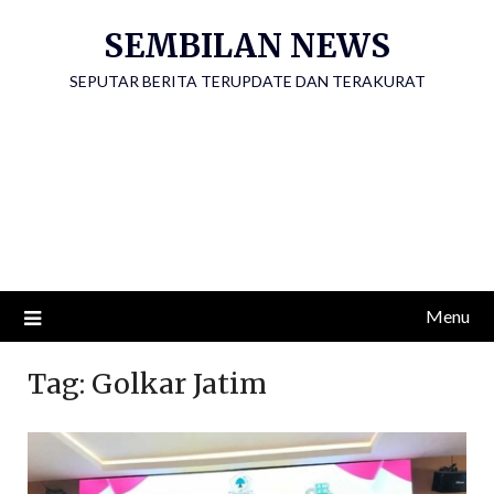
Skip
SEMBILAN NEWS
to
content
SEPUTAR BERITA TERUPDATE DAN TERAKURAT
Menu
Tag:
Golkar Jatim