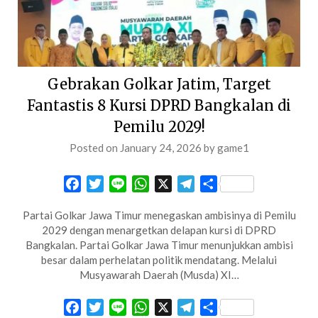
Gebrakan Golkar Jatim, Target
Fantastis 8 Kursi DPRD Bangkalan di
Pemilu 2029!
Posted on
January 24, 2026
by
game1
Facebook
Twitter
Line
WhatsApp
X
Telegram
Share
Partai Golkar Jawa Timur menegaskan ambisinya di Pemilu
2029 dengan menargetkan delapan kursi di DPRD
Bangkalan. Partai Golkar Jawa Timur menunjukkan ambisi
besar dalam perhelatan politik mendatang. Melalui
Musyawarah Daerah (Musda) XI…
Facebook
Twitter
Line
WhatsApp
X
Telegram
Share