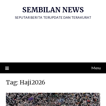
Skip
SEMBILAN NEWS
to
content
SEPUTAR BERITA TERUPDATE DAN TERAKURAT
Menu
Tag:
Haji2026