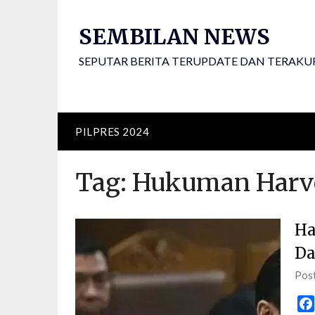
Skip
to
SEMBILAN NEWS
content
SEPUTAR BERITA TERUPDATE DAN TERAKU
PILPRES 2024
Tag:
Hukuman Harv
Ha
Da
Pos