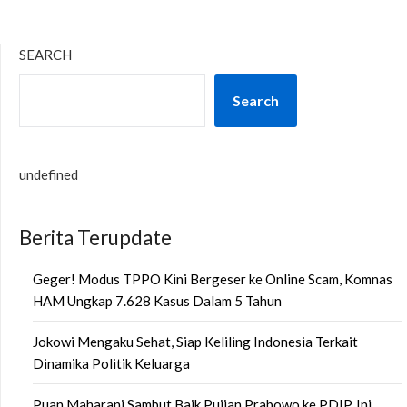
SEARCH
Search
undefined
Berita Terupdate
Geger! Modus TPPO Kini Bergeser ke Online Scam, Komnas
HAM Ungkap 7.628 Kasus Dalam 5 Tahun
Jokowi Mengaku Sehat, Siap Keliling Indonesia Terkait
Dinamika Politik Keluarga
Puan Maharani Sambut Baik Pujian Prabowo ke PDIP, Ini