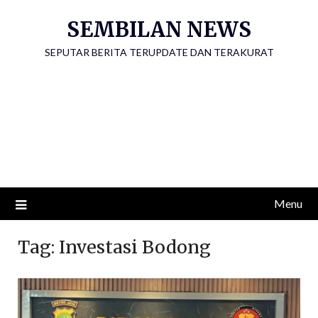
Skip
SEMBILAN NEWS
to
content
SEPUTAR BERITA TERUPDATE DAN TERAKURAT
Menu
Tag:
Investasi Bodong