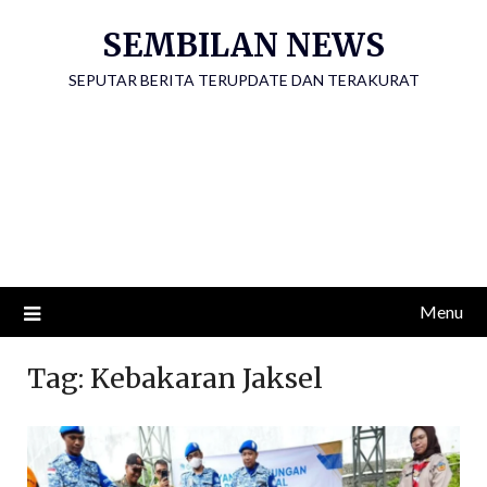
Skip
SEMBILAN NEWS
to
content
SEPUTAR BERITA TERUPDATE DAN TERAKURAT
Menu
Tag:
Kebakaran Jaksel