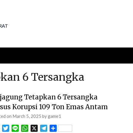
RAT
pkan 6 Tersangka
jagung Tetapkan 6 Tersangka
sus Korupsi 109 Ton Emas Antam
ted on
March 5, 2025
by
game1
Facebook
Twitter
Line
WhatsApp
X
Telegram
Share