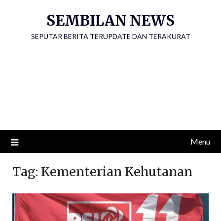
Skip
SEMBILAN NEWS
to
content
SEPUTAR BERITA TERUPDATE DAN TERAKURAT
Menu
Tag:
Kementerian Kehutanan