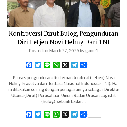
Kontroversi Dirut Bulog, Pengunduran
Diri Letjen Novi Helmy Dari TNI
Posted on
March 27, 2025
by
game1
Facebook
Twitter
Line
WhatsApp
X
Telegram
Share
Proses pengunduran diri Letnan Jenderal (Letjen) Novi
Helmy Prasetya dari Tentara Nasional Indonesia (TNI). Hal
ini dilakukan seiring dengan penugasannya sebagai Direktur
Utama (Dirut) Perusahaan Umum Badan Urusan Logistik
(Bulog), sebuah badan…
Facebook
Twitter
Line
WhatsApp
X
Telegram
Share