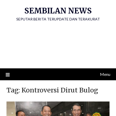
Skip
SEMBILAN NEWS
to
content
SEPUTAR BERITA TERUPDATE DAN TERAKURAT
Menu
Tag:
Kontroversi Dirut Bulog