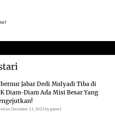
RAT
tari
bernur Jabar Dedi Mulyadi Tiba di
K Diam-Diam Ada Misi Besar Yang
ngejutkan!
ted on
December 11, 2025
by
game1