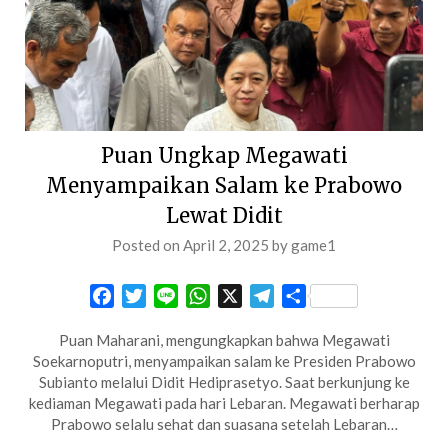
Puan Ungkap Megawati
Menyampaikan Salam ke Prabowo
Lewat Didit
Posted on
April 2, 2025
by
game1
Facebook
Twitter
Line
WhatsApp
X
Telegram
Share
Puan Maharani, mengungkapkan bahwa Megawati
Soekarnoputri, menyampaikan salam ke Presiden Prabowo
Subianto melalui Didit Hediprasetyo. Saat berkunjung ke
kediaman Megawati pada hari Lebaran. Megawati berharap
Prabowo selalu sehat dan suasana setelah Lebaran…