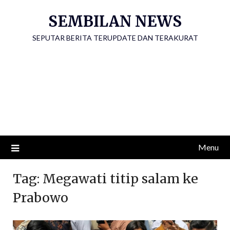
Skip
SEMBILAN NEWS
to
content
SEPUTAR BERITA TERUPDATE DAN TERAKURAT
Menu
Tag:
Megawati titip salam ke
Prabowo