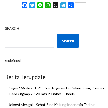
Facebook
Twitter
Line
WhatsApp
X
Telegram
Share
SEARCH
Search
undefined
Berita Terupdate
Geger! Modus TPPO Kini Bergeser ke Online Scam, Komnas
HAM Ungkap 7.628 Kasus Dalam 5 Tahun
Jokowi Mengaku Sehat, Siap Keliling Indonesia Terkait