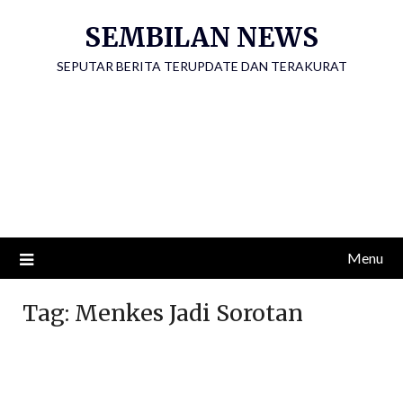
Skip
SEMBILAN NEWS
to
content
SEPUTAR BERITA TERUPDATE DAN TERAKURAT
Menu
Tag:
Menkes Jadi Sorotan