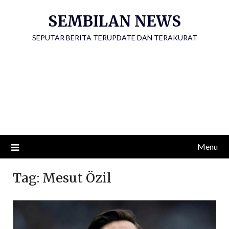
Skip
SEMBILAN NEWS
to
content
SEPUTAR BERITA TERUPDATE DAN TERAKURAT
Menu
Tag:
Mesut Özil