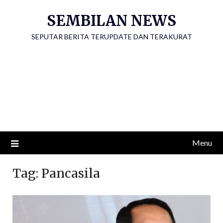
Skip
SEMBILAN NEWS
to
content
SEPUTAR BERITA TERUPDATE DAN TERAKURAT
Menu
Tag:
Pancasila