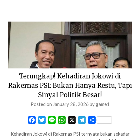
Terungkap! Kehadiran Jokowi di
Rakernas PSI: Bukan Hanya Restu, Tapi
Sinyal Politik Besar!
Posted on
January 28, 2026
by
game1
Facebook
Twitter
Line
WhatsApp
X
Telegram
Share
Kehadiran Jokowi di Rakernas PSI ternyata bukan sekadar