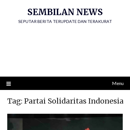
Skip
SEMBILAN NEWS
to
content
SEPUTAR BERITA TERUPDATE DAN TERAKURAT
Menu
Tag:
Partai Solidaritas Indonesia