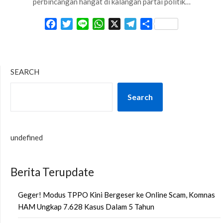
perbincangan hangat di kalangan partai politik…
Facebook
Twitter
Line
WhatsApp
X
Telegram
Share
SEARCH
Search
undefined
Berita Terupdate
Geger! Modus TPPO Kini Bergeser ke Online Scam, Komnas
HAM Ungkap 7.628 Kasus Dalam 5 Tahun