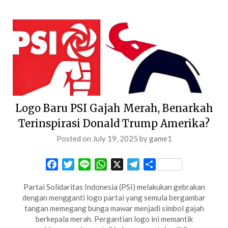
Logo Baru PSI Gajah Merah, Benarkah
Terinspirasi Donald Trump Amerika?
Posted on
July 19, 2025
by
game1
Facebook
Twitter
Line
WhatsApp
X
Telegram
Share
Partai Solidaritas Indonesia (PSI) melakukan gebrakan
dengan mengganti logo partai yang semula bergambar
tangan memegang bunga mawar menjadi simbol gajah
berkepala merah. Pergantian logo ini memantik