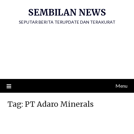
Skip
SEMBILAN NEWS
to
content
SEPUTAR BERITA TERUPDATE DAN TERAKURAT
Menu
Tag:
PT Adaro Minerals