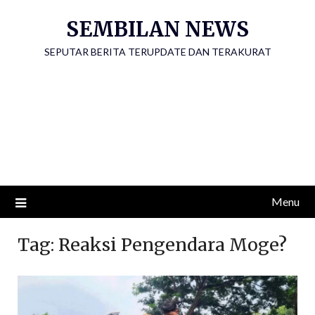
Skip
SEMBILAN NEWS
to
content
SEPUTAR BERITA TERUPDATE DAN TERAKURAT
Menu
Tag:
Reaksi Pengendara Moge?