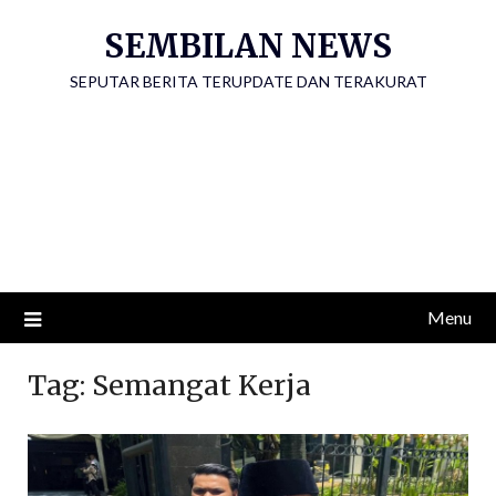
Skip
SEMBILAN NEWS
to
content
SEPUTAR BERITA TERUPDATE DAN TERAKURAT
Menu
Tag:
Semangat Kerja