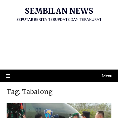
Skip
SEMBILAN NEWS
to
content
SEPUTAR BERITA TERUPDATE DAN TERAKURAT
Menu
Tag:
Tabalong