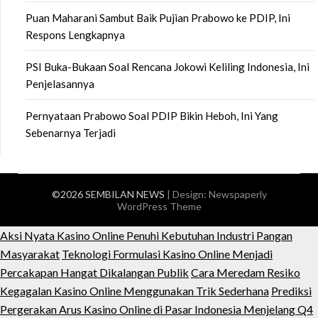
Puan Maharani Sambut Baik Pujian Prabowo ke PDIP, Ini
Respons Lengkapnya
PSI Buka-Bukaan Soal Rencana Jokowi Keliling Indonesia, Ini
Penjelasannya
Pernyataan Prabowo Soal PDIP Bikin Heboh, Ini Yang
Sebenarnya Terjadi
©2026 SEMBILAN NEWS
| Design:
Newspaperly
WordPress Theme
Aksi Nyata Kasino Online Penuhi Kebutuhan Industri Pangan
Masyarakat
Teknologi Formulasi Kasino Online Menjadi
Percakapan Hangat Dikalangan Publik
Cara Meredam Resiko
Kegagalan Kasino Online Menggunakan Trik Sederhana
Prediksi
Pergerakan Arus Kasino Online di Pasar Indonesia Menjelang Q4