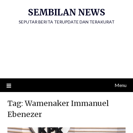
Skip
SEMBILAN NEWS
to
content
SEPUTAR BERITA TERUPDATE DAN TERAKURAT
Menu
Tag:
Wamenaker Immanuel
Ebenezer